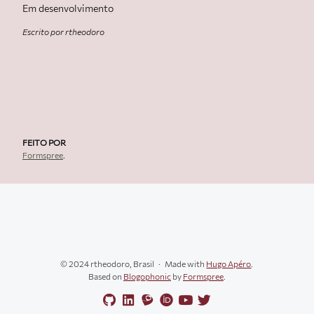
Em desenvolvimento
Escrito por rtheodoro
FEITO POR
Formspree
.
© 2024 rtheodoro, Brasil
Made with
Hugo Apéro
.
Based on
Blogophonic
by
Formspree
.