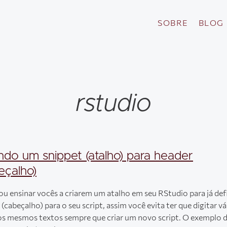
SOBRE
BLOG
rstudio
ndo um snippet (atalho) para header
eçalho)
ou ensinar vocês a criarem um atalho em seu RStudio para já def
(cabeçalho) para o seu script, assim você evita ter que digitar vá
os mesmos textos sempre que criar um novo script. O exemplo 