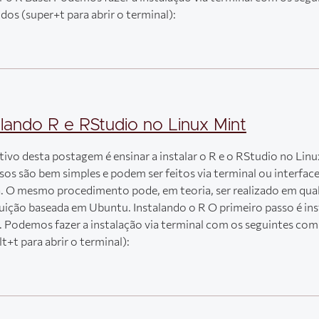
os (super+t para abrir o terminal):
alando R e RStudio no Linux Mint
tivo desta postagem é ensinar a instalar o R e o RStudio no Linu
sos são bem simples e podem ser feitos via terminal ou interfac
a. O mesmo procedimento pode, em teoria, ser realizado em qua
buição baseada em Ubuntu. Instalando o R O primeiro passo é ins
. Podemos fazer a instalação via terminal com os seguintes co
lt+t para abrir o terminal):