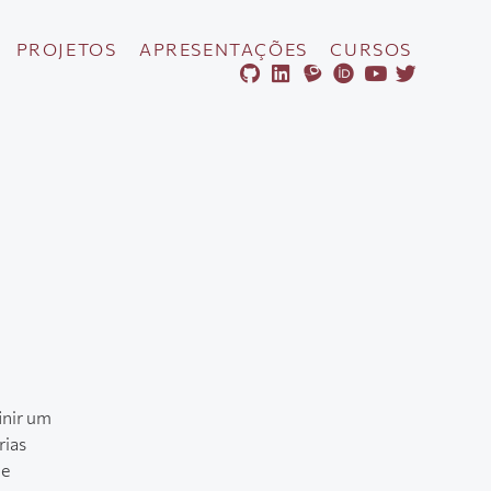
PROJETOS
APRESENTAÇÕES
CURSOS
inir um
rias
de