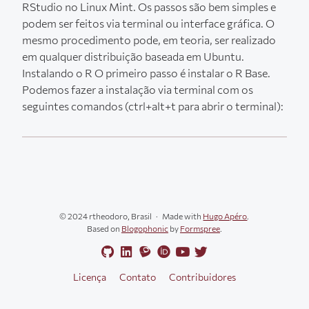
RStudio no Linux Mint. Os passos são bem simples e
podem ser feitos via terminal ou interface gráfica. O
mesmo procedimento pode, em teoria, ser realizado
em qualquer distribuição baseada em Ubuntu.
Instalando o R O primeiro passo é instalar o R Base.
Podemos fazer a instalação via terminal com os
seguintes comandos (ctrl+alt+t para abrir o terminal):
© 2024 rtheodoro, Brasil
Made with
Hugo Apéro
.
Based on
Blogophonic
by
Formspree
.
Licença
Contato
Contribuidores